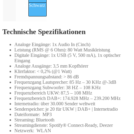
Schwarz
Technische Spezifikationen
Analoge Eingänge: 1x Audio In (Cinch)
Leistung (RMS @ 6 Ohm): 80 Watt Musikleistung
Digitale Eingänge: 1x USB (5 V, 500 mA), 1x optischer
Eingang
Analoge Ausgänge: 3,5 mm Kopfhörer
Klirrfaktor: < 0,2% (@1 Watt)
Fremdspannungsabstand: > 86 dB
Frequenzgang Lautsprecher: 85 Hz – 30 KHz @-3dB
Frequenzgang Subwoofer: 38 HZ – 108 KHz
Frequenzbereich UKW: 87,5 – 108 MHz
Frequenzbereich DAB+: 174.928 MHz – 239.200 MHz
Internetradio: über 30.000 Sender weltweit
Senderspeicher: je 20 für UKW | DAB+ | Internetradio
Dateiformate: MP3
Streaming: Bluetooth
Streamingdienste: Spotify® Connect-Ready, Deezer
Netzwerk: WLAN