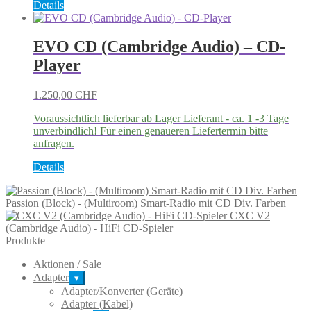
Details
EVO CD (Cambridge Audio) – CD-
Player
1.250,00
CHF
Voraussichtlich lieferbar ab Lager Lieferant - ca. 1 -3 Tage
unverbindlich! Für einen genaueren Liefertermin bitte
anfragen.
Details
Passion (Block) - (Multiroom) Smart-Radio mit CD Div. Farben
CXC V2
(Cambridge Audio) - HiFi CD-Spieler
Produkte
Aktionen / Sale
Adapter
▾
Adapter/Konverter (Geräte)
Adapter (Kabel)