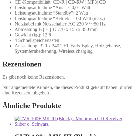
CD-Kompatibilität: CD-R | CD-RW | MP3| CD
Leistungsaufnahme “Aus”: < 0,01 Watt
Leistungsaufnahme “Standby”: 2 Watt
Leistungsaufnahme “Betrieb”: 100 Watt (max.)
Netzkabel mit Netzschalter: AC 230 V/ ~50 Hz
Abmessung B | H | T: 770 x 155 x 350 mm
Gewicht (kg): 12,6
4 Schnellspeichertasten
Ausstattung: 320 x 240 TFT Farbdisplay, Holzgehäuse,
Systemfernbedienung, Wireless charging
Rezensionen
Es gibt noch keine Rezensionen.
Nur angemeldete Kunden, die dieses Produkt gekauft haben, dürfen
eine Rezension abgeben.
Ähnliche Produkte