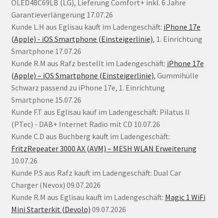
OLED48C69LB (LG), Lieferung Comfort+ inkl. 6 Jahre
Garantieverlängerung 17.07.26
Kunde L.H aus Eglisau kauft im Ladengeschäft:
iPhone 17e
(Apple) - iOS Smartphone (Einsteigerlinie)
, 1. Einrichtung
Smartphone 17.07.26
Kunde R.M aus Rafz bestellt im Ladengeschäft:
iPhone 17e
(Apple) – iOS Smartphone (Einsteigerlinie)
, Gummihülle
Schwarz passend zu iPhone 17e, 1. Einrichtung
Smartphone 15.07.26
Kunde F.T aus Eglisau kauf im Ladengeschäft: Pilatus II
(PTec) - DAB+ Internet Radio mit CD 10.07.26
Kunde C.D aus Buchberg kauft im Ladengeschäft:
FritzRepeater 3000 AX (AVM) – MESH WLAN Erweiterung
10.07.26
Kunde P.S aus Rafz kauft im Ladengeschäft: Dual Car
Charger (Nevox) 09.07.2026
Kunde R.M aus Eglisau kauft im Ladengeschäft:
Magic 1 WiFi
Mini Starterkit (Devolo)
09.07.2026