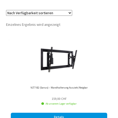
Einzelnes Ergebnis wird angezeigt
VLT7-B2 (Sanus) – Wandhalterung Auszieh/Neigbar
159,00
CHF
Ab unserem Lager verfügbar
Details