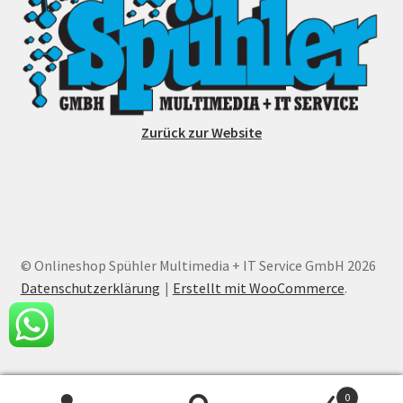
Zurück zur Website
© Onlineshop Spühler Multimedia + IT Service GmbH 2026
Datenschutzerklärung
Erstellt mit WooCommerce
.
0
Alle Preise inkl. der gesetzlichen MwSt.