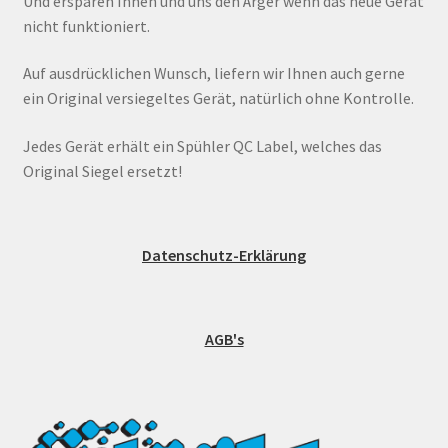
Und ersparen Ihnen und uns den Ärger wenn das neue Gerät
nicht funktioniert.
Auf ausdrücklichen Wunsch, liefern wir Ihnen auch gerne
ein Original versiegeltes Gerät, natürlich ohne Kontrolle.
Jedes Gerät erhält ein Spühler QC Label, welches das
Original Siegel ersetzt!
Datenschutz-Erklärung
AGB's