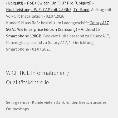
(Ubiquiti) – PoE+ Switch
,
UniFi U7 Pro (Ubiquiti) –
Hochleistungs-WiFi 7 AP mit 2.5 GbE, Tri-Band
, Auftrag mit
Vor-Ort Installation - 02.07.2026
Kunde S.N aus Rafz bestellt im Ladengeschäft:
Galaxy A17
5G A176B Enterprise Edition (Samsung) – Android 15
Smartphone 128GB
,
Booklet Hülle passend zu Galaxy A17,
Panzerglas passend zu Galaxy A17, 1. Einrichtung
Smartphone - 01.07.2026
WICHTIGE Informationen /
Qualitätskontrolle
Sehr geehrter Kunde vielen Dank für den Besuch unseres
Onlineshops…