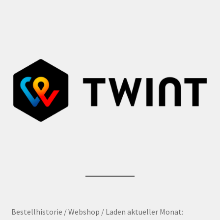
Bestellhistorie / Webshop / Laden aktueller Monat: