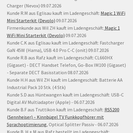
Charger (Nevox) 09.07.2026
Kunde R.M aus Eglisau kauft im Ladengeschäft:
Magic 1 WiFi
Mini Starterkit (Devolo)
09.07.2026
Firmenkunde aus Wil ZH kauft im Ladengeschäft:
Magic 1
WiFi Mini Starterkit (Devolo)
09.07.2026
Kunde C.K aus Eglisau kauft im Ladengeschäft: Fastcharger
GaN 45W (Hama), USB 4.0 Pro C-C (onit) 09.07.2026
Kunde R.B aus Rafz kauft im Ladengeschäft: CL660HX
(Gigaset) - DECT Handset Telefon, Go-Box IM100 (Gigaset)
- Separate DECT Basisstation 08.07.2026
Kunde H.H aus Wil ZH kauft im Ladengeschäft: Batterie AA
Industrial Pack 10 Stk. (4 Stk)
Kunde S.D aus Hüntwangen kauft im Ladengeschäft: USB-C
Digital AV Multiadapter (Apple) - 06.07.2026
Kunde B.F aus Truttikon kauft im Ladengeschäft:
RS5200
(Sennheiser) – Kinnbügel TV Funkkopfhörer mit
Sprachoptimierung
, Optical Splitter Passiv - 06.07.2026
Kunde B. H + M aus Rafz bestellt im Ladengeschäft: