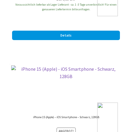
Voraussichtlich lieferbar ab Lager Lieferant - ca. 1 -3 Tage unverbindlich! Für einen
genaueren Liefertermin bitte anfragen.
Details
iPhone 15 (Apple) – iOS Smartphone – Schwarz, 128GB
ANGEBOT!