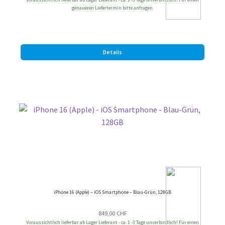
genaueren Liefertermin bitte anfragen.
Details
iPhone 16 (Apple) – iOS Smartphone – Blau-Grün, 128GB
849,00
CHF
Voraussichtlich lieferbar ab Lager Lieferant - ca. 1 -3 Tage unverbindlich! Für einen