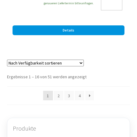
genaueren Liefertermin bitte anfragen.
Details
Ergebnisse 1 – 16 von 51 werden angezeigt
1
2
3
4
Produkte