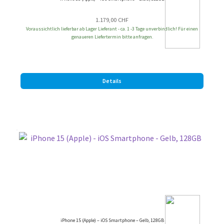
1.179,00
CHF
Voraussichtlich lieferbar ab Lager Lieferant - ca. 1 -3 Tage unverbindlich! Für einen
genaueren Liefertermin bitte anfragen.
Details
iPhone 15 (Apple) – iOS Smartphone – Gelb, 128GB