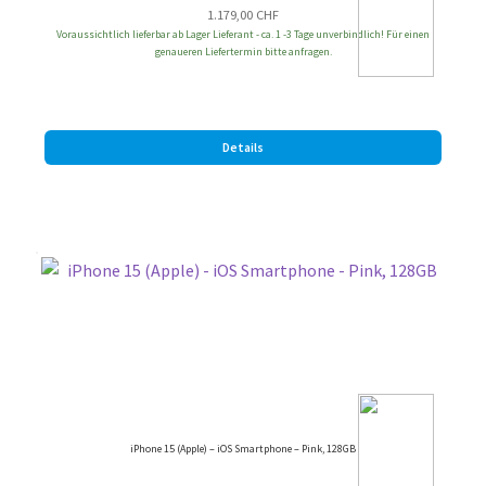
1.179,00
CHF
Voraussichtlich lieferbar ab Lager Lieferant - ca. 1 -3 Tage unverbindlich! Für einen
genaueren Liefertermin bitte anfragen.
Details
iPhone 15 (Apple) – iOS Smartphone – Pink, 128GB