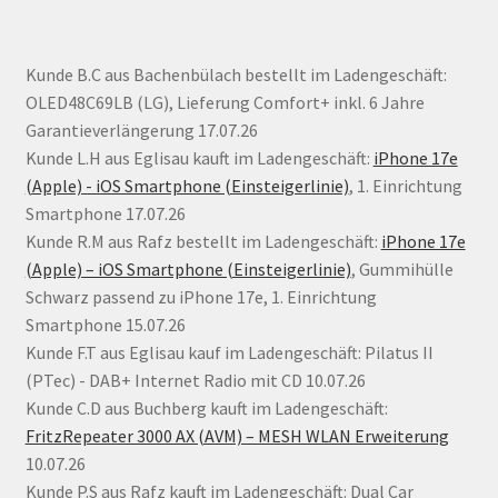
Kunde B.C aus Bachenbülach bestellt im Ladengeschäft:
OLED48C69LB (LG), Lieferung Comfort+ inkl. 6 Jahre
Garantieverlängerung 17.07.26
Kunde L.H aus Eglisau kauft im Ladengeschäft:
iPhone 17e
(Apple) - iOS Smartphone (Einsteigerlinie)
, 1. Einrichtung
Smartphone 17.07.26
Kunde R.M aus Rafz bestellt im Ladengeschäft:
iPhone 17e
(Apple) – iOS Smartphone (Einsteigerlinie)
, Gummihülle
Schwarz passend zu iPhone 17e, 1. Einrichtung
Smartphone 15.07.26
Kunde F.T aus Eglisau kauf im Ladengeschäft: Pilatus II
(PTec) - DAB+ Internet Radio mit CD 10.07.26
Kunde C.D aus Buchberg kauft im Ladengeschäft:
FritzRepeater 3000 AX (AVM) – MESH WLAN Erweiterung
10.07.26
Kunde P.S aus Rafz kauft im Ladengeschäft: Dual Car