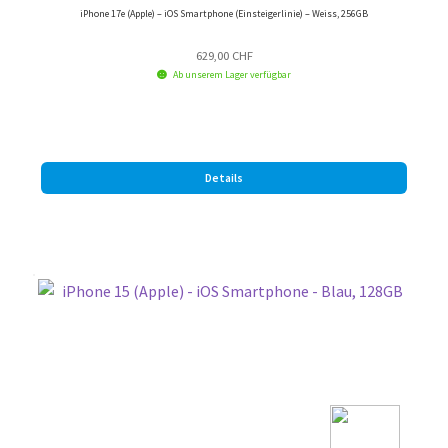
iPhone 17e (Apple) – iOS Smartphone (Einsteigerlinie) – Weiss, 256GB
629,00
CHF
Ab unserem Lager verfügbar
Details