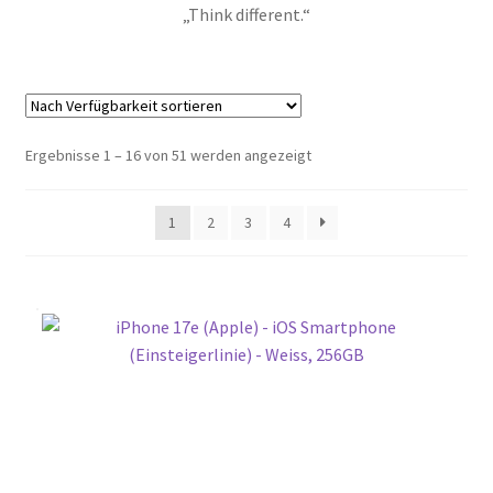
„Think different.“
Ergebnisse 1 – 16 von 51 werden angezeigt
1
2
3
4