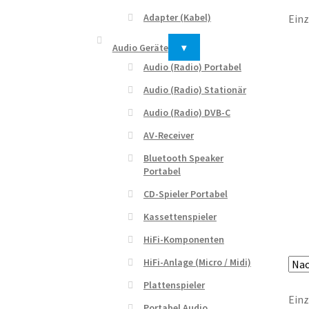
Adapter (Kabel)
Einz
Audio Geräte
▾
Audio (Radio) Portabel
Audio (Radio) Stationär
Audio (Radio) DVB-C
AV-Receiver
Bluetooth Speaker
Portabel
CD-Spieler Portabel
Kassettenspieler
HiFi-Komponenten
HiFi-Anlage (Micro / Midi)
Plattenspieler
Einz
Portabel Audio