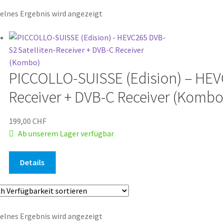
elnes Ergebnis wird angezeigt
PICCOLLO-SUISSE (Edision) – HEVC
Receiver + DVB-C Receiver (Kombo
199,00
CHF
Ab unserem Lager verfügbar
Details
elnes Ergebnis wird angezeigt