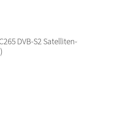
265 DVB-S2 Satelliten-
)