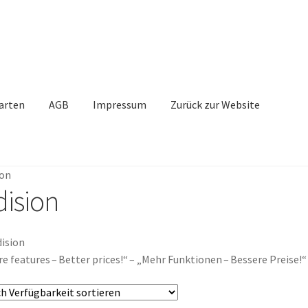
arten
AGB
Impressum
Zurück zur Website
ion
dision
e features – Better prices!“ – „Mehr Funktionen – Bessere Preise!“