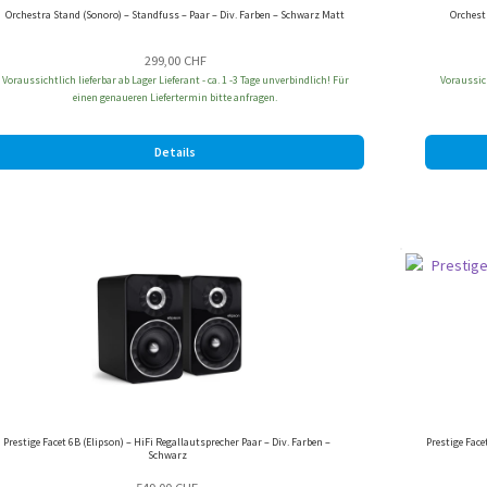
Orchestra Stand (Sonoro) – Standfuss – Paar – Div. Farben – Schwarz Matt
Orchest
299,00
CHF
Voraussichtlich lieferbar ab Lager Lieferant - ca. 1 -3 Tage unverbindlich! Für
Voraussich
einen genaueren Liefertermin bitte anfragen.
Details
Prestige Facet 6B (Elipson) – HiFi Regallautsprecher Paar – Div. Farben –
Prestige Face
Schwarz