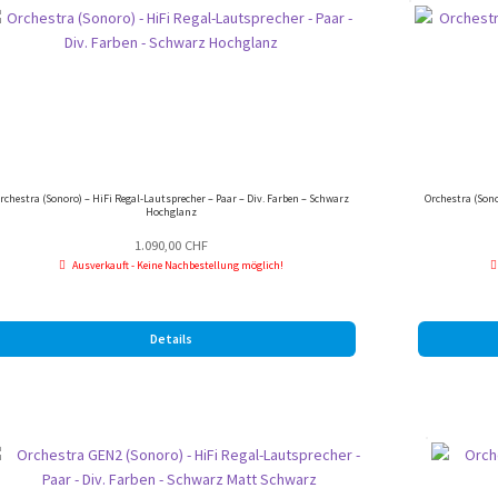
rchestra (Sonoro) – HiFi Regal-Lautsprecher – Paar – Div. Farben – Schwarz
Orchestra (Sono
Hochglanz
1.090,00
CHF
Ausverkauft - Keine Nachbestellung möglich!
Details