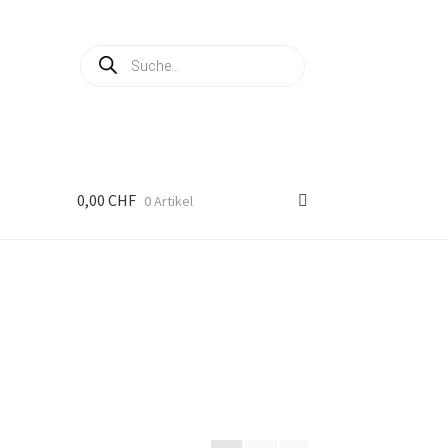
Products
search
0,00
CHF
0 Artikel