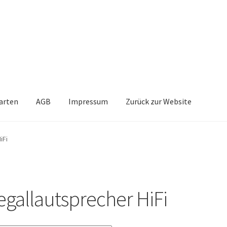
arten
AGB
Impressum
Zurück zur Website
iFi
egallautsprecher HiFi