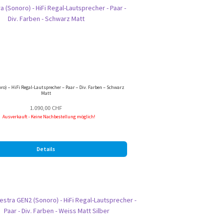
ro) – HiFi Regal-Lautsprecher – Paar – Div. Farben – Schwarz
Matt
1.090,00
CHF
Ausverkauft - Keine Nachbestellung möglich!
Details