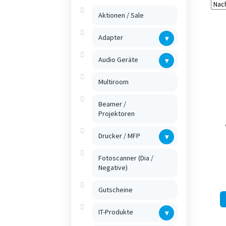
Aktionen / Sale
Adapter
▾
Audio Geräte
▾
Multiroom
Beamer /
Projektoren
Drucker / MFP
▾
Fotoscanner (Dia /
Negative)
Gutscheine
IT-Produkte
▾