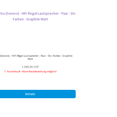
(Sonoro) – HiFi Regal-Lautsprecher – Paar – Div. Farben – Graphite
Matt
1.090,00
CHF
Ausverkauft - Keine Nachbestellung möglich!
Details