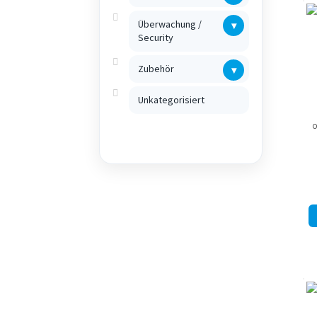
Überwachung /
▾
Security
Zubehör
▾
Unkategorisiert
O