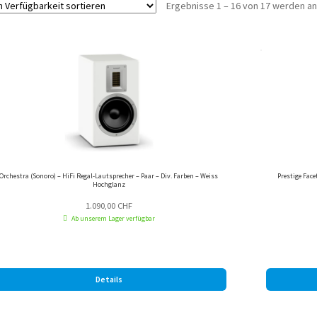
Ergebnisse 1 – 16 von 17 werden a
Orchestra (Sonoro) – HiFi Regal-Lautsprecher – Paar – Div. Farben – Weiss
Prestige Face
Hochglanz
1.090,00
CHF
Ab unserem Lager verfügbar
Details