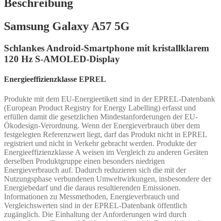
Beschreibung
Samsung Galaxy A57 5G
Schlankes Android-Smartphone mit kristallklarem
120 Hz S-AMOLED-Display
Energieeffizienzklasse EPREL
Produkte mit dem EU-Energieetikett sind in der EPREL-Datenbank
(European Product Registry for Energy Labelling) erfasst und
erfüllen damit die gesetzlichen Mindestanforderungen der EU-
Ökodesign-Verordnung. Wenn der Energieverbrauch über dem
festgelegten Referenzwert liegt, darf das Produkt nicht in EPREL
registriert und nicht in Verkehr gebracht werden. Produkte der
Energieeffizienzklasse A weisen im Vergleich zu anderen Geräten
derselben Produktgruppe einen besonders niedrigen
Energieverbrauch auf. Dadurch reduzieren sich die mit der
Nutzungsphase verbundenen Umweltwirkungen, insbesondere der
Energiebedarf und die daraus resultierenden Emissionen.
Informationen zu Messmethoden, Energieverbrauch und
Vergleichswerten sind in der EPREL-Datenbank öffentlich
zugänglich. Die Einhaltung der Anforderungen wird durch