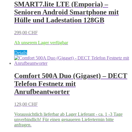
SMART7.lite LTE (Emporia) –
Senioren Android Smartphone mit
Hülle und Ladestation 128GB
299,00
CHF
Ab unserem Lager verfügbar
Details
Comfort 500A Duo (Gigaset) – DECT
Telefon Festnetz mit
Anrufbeantworter
129,00
CHF
Voraussichtlich lieferbar ab Lager Lieferant - ca. 1 -3 Tage
unverbindlich! Für einen genaueren Liefertermin bitte
anfragen.