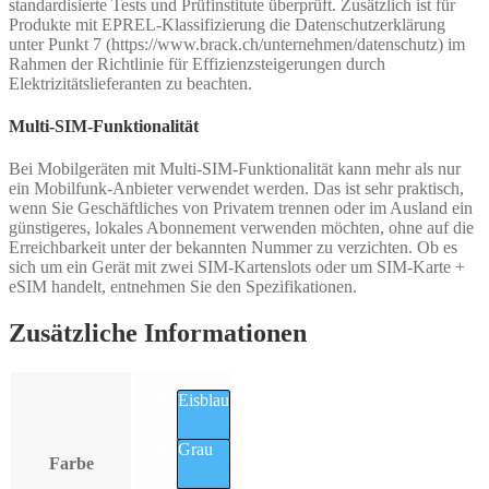
standardisierte Tests und Prüfinstitute überprüft. Zusätzlich ist für
Produkte mit EPREL-Klassifizierung die Datenschutzerklärung
unter Punkt 7 (https://www.brack.ch/unternehmen/datenschutz) im
Rahmen der Richtlinie für Effizienzsteigerungen durch
Elektrizitätslieferanten zu beachten.
Multi-SIM-Funktionalität
Bei Mobilgeräten mit Multi-SIM-Funktionalität kann mehr als nur
ein Mobilfunk-Anbieter verwendet werden. Das ist sehr praktisch,
wenn Sie Geschäftliches von Privatem trennen oder im Ausland ein
günstigeres, lokales Abonnement verwenden möchten, ohne auf die
Erreichbarkeit unter der bekannten Nummer zu verzichten. Ob es
sich um ein Gerät mit zwei SIM-Kartenslots oder um SIM-Karte +
eSIM handelt, entnehmen Sie den Spezifikationen.
Zusätzliche Informationen
Eisblau
Grau
Farbe