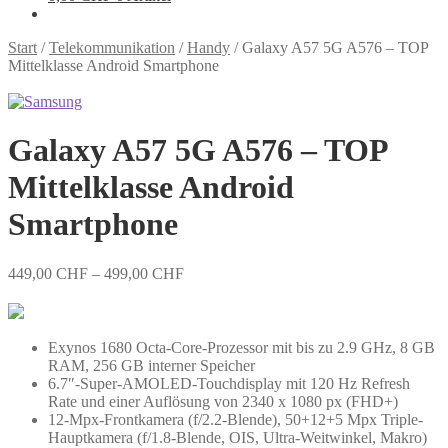
Start
/
Telekommunikation
/
Handy
/
Galaxy A57 5G A576 – TOP
Mittelklasse Android Smartphone
Zoom
Galaxy A57 5G A576 – TOP
Mittelklasse Android
Smartphone
449,00
CHF
–
499,00
CHF
Exynos 1680 Octa-Core-Prozessor mit bis zu 2.9 GHz, 8 GB
RAM, 256 GB interner Speicher
6.7″-Super-AMOLED-Touchdisplay mit 120 Hz Refresh
Rate und einer Auflösung von 2340 x 1080 px (FHD+)
12-Mpx-Frontkamera (f/2.2-Blende), 50+12+5 Mpx Triple-
Hauptkamera (f/1.8-Blende, OIS, Ultra-Weitwinkel, Makro)