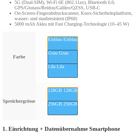
5G (Dual-SIM), Wi-Fi 6E (802.11ax), Bluetooth 6.0,
GPS/Glonass/Beidou/Galileo/QZSS, USB-C
On-Screen-Fingerabdruckscanner, Knox-Sicherheitsplattform,
wasser- und staubresistent (IP68)
5000 mAh Akku mit Fast Charging-Technologie (10–45 W)
Eisblau
Eisblau
Grau
Grau
Farbe
Lila
Lila
128GB
128GB
Spreichergrösse
256GB
256GB
1. Einrichtung + Datenübernahme Smartphone