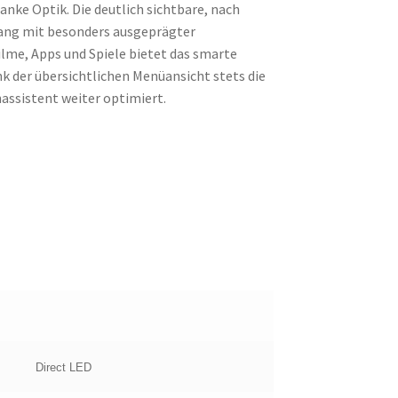
ke Optik. Die deutlich sichtbare, nach
Klang mit besonders ausgeprägter
Filme, Apps und Spiele bietet das smarte
k der übersichtlichen Menüansicht stets die
assistent weiter optimiert.
Direct LED