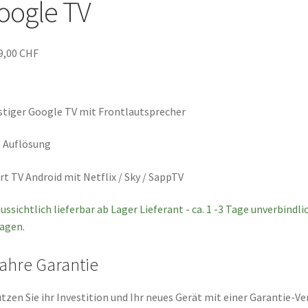
oogle TV
9,00
CHF
tiger Google TV mit Frontlautsprecher
 Auflösung
t TV Android mit Netflix / Sky / SappTV
ussichtlich lieferbar ab Lager Lieferant - ca. 1 -3 Tage unverbindl
agen.
Jahre Garantie
tzen Sie ihr Investition und Ihr neues Gerät mit einer Garantie-Ve