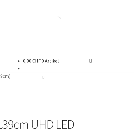
0,00
CHF
0 Artikel
39cm)
 139cm UHD LED