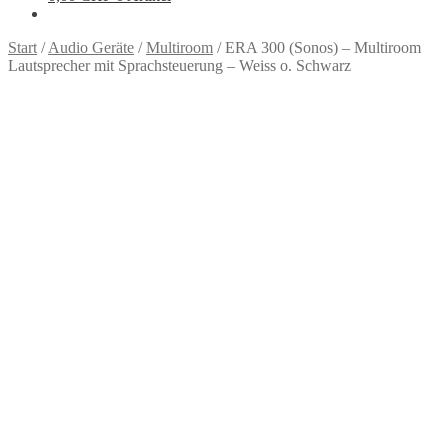
Start
/
Audio Geräte
/
Multiroom
/
ERA 300 (Sonos) – Multiroom
Lautsprecher mit Sprachsteuerung – Weiss o. Schwarz
Zoom