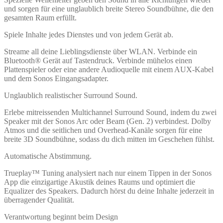
und sorgen für eine unglaublich breite Stereo Soundbühne, die den
gesamten Raum erfüllt.
Spiele Inhalte jedes Dienstes und von jedem Gerät ab.
Streame all deine Lieblingsdienste über WLAN. Verbinde ein
Bluetooth® Gerät auf Tastendruck. Verbinde mühelos einen
Plattenspieler oder eine andere Audioquelle mit einem AUX-Kabel
und dem Sonos Eingangsadapter.
Unglaublich realistischer Surround Sound.
Erlebe mitreissenden Multichannel Surround Sound, indem du zwei
Speaker mit der Sonos Arc oder Beam (Gen. 2) verbindest. Dolby
Atmos und die seitlichen und Overhead-Kanäle sorgen für eine
breite 3D Soundbühne, sodass du dich mitten im Geschehen fühlst.
Automatische Abstimmung.
Trueplay™ Tuning analysiert nach nur einem Tippen in der Sonos
App die einzigartige Akustik deines Raums und optimiert die
Equalizer des Speakers. Dadurch hörst du deine Inhalte jederzeit in
überragender Qualität.
Verantwortung beginnt beim Design