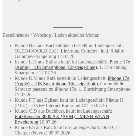
Bestellhistorie / Webshop / Laden aktueller Monat:
Kunde B.C aus Bachenbülach bestellt im Ladengeschäft:
OLED48C69LB (LG), Lieferung Comfort+ inkl. 6 Jahre
Garantieverlängerung 17.07.26
Kunde L.H aus Eglisau kauft im Ladengeschäft:
iPhone 17e
(Apple) - iOS Smartphone (Einsteigerlinie)
, 1. Einrichtung
Smartphone 17.07.26
Kunde R.M aus Rafz bestellt im Ladengeschäft:
iPhone 17e
(Apple) – iOS Smartphone (Einsteigerlinie)
, Gummihülle
Schwarz passend zu iPhone 17e, 1. Einrichtung Smartphone
15.07.26
Kunde F.T aus Eglisau kauf im Ladengeschäft: Pilatus II
(PTec) - DAB+ Internet Radio mit CD 10.07.26
Kunde C.D aus Buchberg kauft im Ladengeschäft:
FritzRepeater 3000 AX (AVM) – MESH WLAN
Erweiterung
10.07.26
Kunde P.S aus Rafz kauft im Ladengeschäft: Dual Car
Charger (Nevox) 09.07.2026