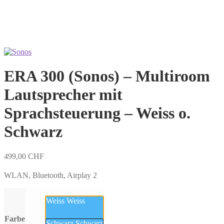
ERA 300 (Sonos) – Multiroom
Lautsprecher mit
Sprachsteuerung – Weiss o.
Schwarz
499,00
CHF
WLAN, Bluetooth, Airplay 2
Weiss
Weiss
Farbe
Schwarz
Schwarz