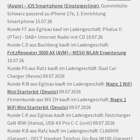
(Apple) – iOS Smartphone (Einsteigerlinie)
, Gummihülle
Schwarz passend zu iPhone 17e, 1. Einrichtung
Smartphone 15.07.26
Kunde F.T aus Eglisau kauf im Ladengeschäft: Pilatus II
(PTec) - DAB+ Internet Radio mit CD 10.07.26
Kunde C.D aus Buchberg kauft im Ladengeschäft:
FritzRepeater 3000 AX (AVM) – MESH WLAN Erweiterung
10.07.26
Kunde P.S aus Rafz kauft im Ladengeschäft: Dual Car
Charger (Nevox) 09.07.2026
Kunde R.M aus Eglisau kauft im Ladengeschäft:
Magic 1 WiFi
Mini Starterkit (Devolo)
09.07.2026
Firmenkunde aus Wil ZH kauft im Ladengeschäft:
Magic 1
WiFi Mini Starterkit (Devolo)
09.07.2026
Kunde C.K aus Eglisau kauft im Ladengeschäft: Fastcharger
GaN 45W (Hama), USB 4.0 Pro C-C (onit) 09.07.2026
Kunde R.B aus Rafz kauft im Ladengeschäft: CL660HX
(Gigaset) - DECT Handset Telefon, Go-Box IM100 (Gigaset)