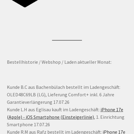
Bestellhistorie / Webshop / Laden aktueller Monat:
Kunde B.C aus Bachenbülach bestellt im Ladengeschäft:
OLED48C69LB (LG), Lieferung Comfort+ inkl. 6 Jahre
Garantieverlängerung 17.07.26
Kunde L.H aus Eglisau kauft im Ladengeschäft:
iPhone 17e
(Apple) - iOS Smartphone (Einsteigerlinie)
, 1. Einrichtung
Smartphone 17.07.26
Kunde R.M aus Rafz bestellt im Ladengeschäft:
iPhone 17e