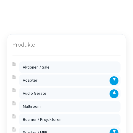
werden
Produkte
Aktionen / Sale
Adapter
Audio Geräte
Multiroom
Beamer / Projektoren
Drucker / MFP