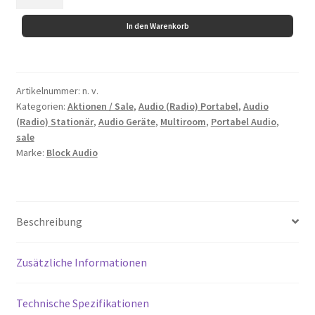
(Block)
-
In den Warenkorb
(Multiroom)
Smart-
Radio
Div.
Artikelnummer:
n. v.
Kategorien:
Aktionen / Sale
,
Audio (Radio) Portabel
,
Audio
Farben
(Radio) Stationär
,
Audio Geräte
,
Multiroom
,
Portabel Audio
,
Menge
sale
Marke:
Block Audio
Beschreibung
Zusätzliche Informationen
Technische Spezifikationen