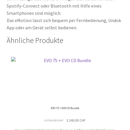
Spotify-Connect oder Bluetooth mit Hilfe eines
Smartphones sind möglich.
Das eMotion lässt sich bequem per Fernbedienung, Undok
App oder am Gerät selbst bedienen.
Ähnliche Produkte
EVO 75 + EVO CD Bundle
Ursprünglicher
Aktueller
3.750,00
CHF
3.240,00
CHF
Preis
Preis