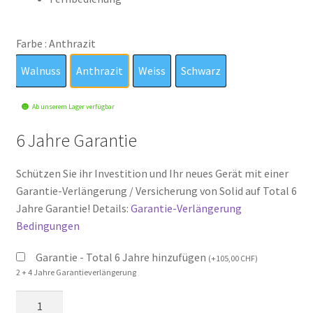
Farbe
: Anthrazit
Walnuss
Anthrazit
Weiss
Schwarz
Walnuss
Anthrazit
Weiss
Schwarz
Ab unserem Lager verfügbar
6 Jahre Garantie
Schützen Sie ihr Investition und Ihr neues Gerät mit einer
Garantie-Verlängerung / Versicherung von Solid auf Total 6
Jahre Garantie! Details:
Garantie-Verlängerung
Bedingungen
Garantie - Total 6 Jahre hinzufügen
(
+
105,00
CHF
)
2 + 4 Jahre Garantieverlängerung
eMotion