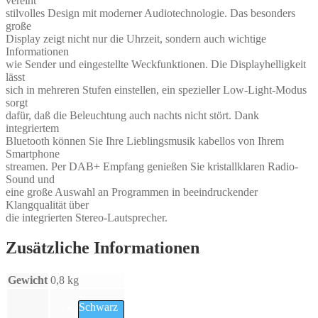
vereint
stilvolles Design mit moderner Audiotechnologie. Das besonders
große
Display zeigt nicht nur die Uhrzeit, sondern auch wichtige
Informationen
wie Sender und eingestellte Weckfunktionen. Die Displayhelligkeit
lässt
sich in mehreren Stufen einstellen, ein spezieller Low-Light-Modus
sorgt
dafür, daß die Beleuchtung auch nachts nicht stört. Dank
integriertem
Bluetooth können Sie Ihre Lieblingsmusik kabellos von Ihrem
Smartphone
streamen. Per DAB+ Empfang genießen Sie kristallklaren Radio-
Sound und
eine große Auswahl an Programmen in beeindruckender
Klangqualität über
die integrierten Stereo-Lautsprecher.
Zusätzliche Informationen
Gewicht
0,8 kg
Schwarz