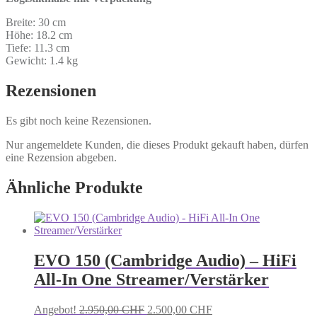
Breite:
30 cm
Höhe:
18.2 cm
Tiefe:
11.3 cm
Gewicht:
1.4 kg
Rezensionen
Es gibt noch keine Rezensionen.
Nur angemeldete Kunden, die dieses Produkt gekauft haben, dürfen
eine Rezension abgeben.
Ähnliche Produkte
EVO 150 (Cambridge Audio) – HiFi
All-In One Streamer/Verstärker
Ursprünglicher
Aktueller
Angebot!
2.950,00
CHF
2.500,00
CHF