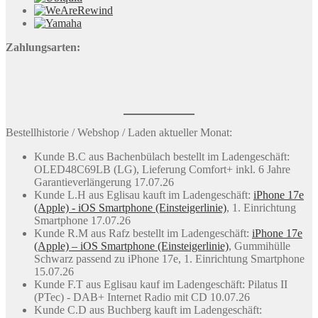
Zahlungsarten:
Bestellhistorie / Webshop / Laden aktueller Monat:
Kunde B.C aus Bachenbülach bestellt im Ladengeschäft:
OLED48C69LB (LG), Lieferung Comfort+ inkl. 6 Jahre
Garantieverlängerung 17.07.26
Kunde L.H aus Eglisau kauft im Ladengeschäft:
iPhone 17e
(Apple) - iOS Smartphone (Einsteigerlinie)
, 1. Einrichtung
Smartphone 17.07.26
Kunde R.M aus Rafz bestellt im Ladengeschäft:
iPhone 17e
(Apple) – iOS Smartphone (Einsteigerlinie)
, Gummihülle
Schwarz passend zu iPhone 17e, 1. Einrichtung Smartphone
15.07.26
Kunde F.T aus Eglisau kauf im Ladengeschäft: Pilatus II
(PTec) - DAB+ Internet Radio mit CD 10.07.26
Kunde C.D aus Buchberg kauft im Ladengeschäft: