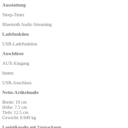
Ausstattung
Sleep-Timer
Bluetooth Audio Streaming
Ladefunktion
USB-Ladefunktion
Anschlüsse
AUX-Eingang
hinten
USB-Anschluss
Netto-Artikelmaße
Breite:
19 cm
Höhe:
7.5 cm
Tiefe:
12.5 cm
Gewicht:
0.949 kg
Logistikmaße mit Verpackung