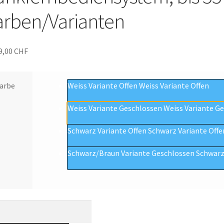
arben/Varianten
9,00
CHF
arbe
Weiss Variante Offen
Weiss Variante Offen
Weiss Variante Geschlossen
Weiss Variante G
Schwarz Variante Offen
Schwarz Variante Offe
Schwarz/Braun Variante Geschlossen
Schwarz