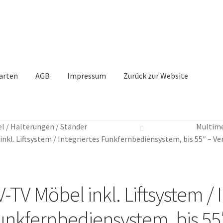
arten
AGB
Impressum
Zurück zur Website
l / Halterungen / Ständer
Multime
inkl. Liftsystem / Integriertes Funkfernbediensystem, bis 55″ – Ve
Zoom
-TV Möbel inkl. Liftsystem / 
unkfernbediensystem, bis 55″