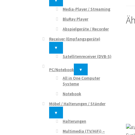
▾
Media-Player / Streaming
Äh
BluRay Player
Abspielgeräte / Recorder
Receiver (Empfangsgeräte)
▾
Satellitenreceiver (DVB-S)
PC/Notebook
▾
All in One Computer
Systeme
Notebook
Möbel / Halterungen / Ständer
▾
Halterungen
Multimedia (TV/HiFi) –