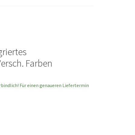
griertes
Versch. Farben
erbindlich! Für einen genaueren Liefertermin