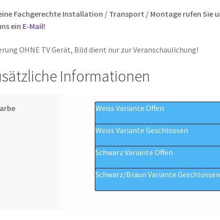
eine Fachgerechte Installation / Transport / Montage rufen Sie un
uns ein
E-Mail
!
erung OHNE TV Gerät, Bild dient nur zur Veranschaulichung!
sätzliche Informationen
Farbe
Weiss Variante Offen
Weiss Variante Geschlossen
Schwarz Variante Offen
Schwarz/Braun Variante Geschlosse