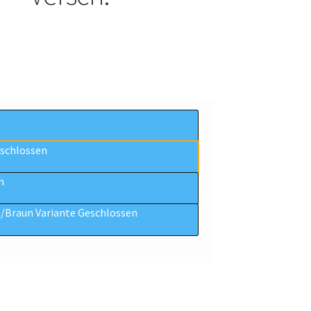
eschlossen
n
/Braun Variante Geschlossen