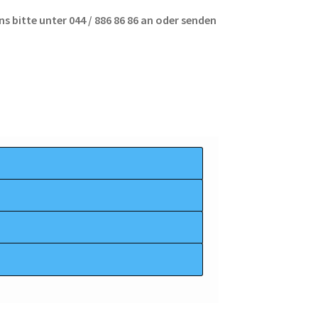
s bitte unter 044 / 886 86 86 an oder senden
n