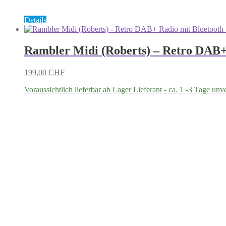
Details
Rambler Midi (Roberts) – Retro DAB+
199,00
CHF
Voraussichtlich lieferbar ab Lager Lieferant - ca. 1 -3 Tage unv