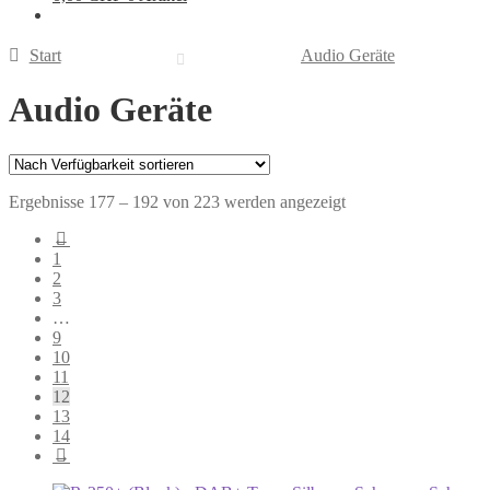
Start
Audio Geräte
Audio Geräte
Ergebnisse 177 – 192 von 223 werden angezeigt
←
1
2
3
…
9
10
11
12
13
14
→